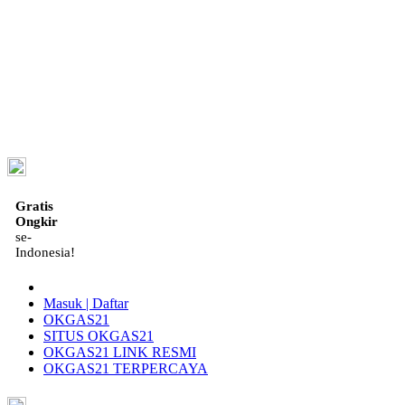
ID
Gratis
Ongkir
se-
Indonesia!
Masuk | Daftar
OKGAS21
SITUS OKGAS21
OKGAS21 LINK RESMI
OKGAS21 TERPERCAYA