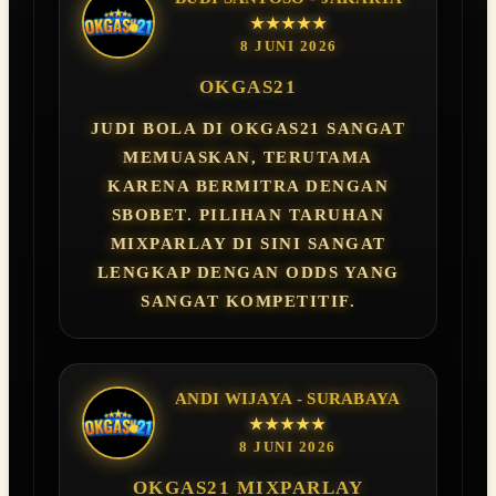
★★★★★
8 JUNI 2026
OKGAS21
JUDI BOLA DI OKGAS21 SANGAT
MEMUASKAN, TERUTAMA
KARENA BERMITRA DENGAN
SBOBET. PILIHAN TARUHAN
MIXPARLAY DI SINI SANGAT
LENGKAP DENGAN ODDS YANG
SANGAT KOMPETITIF.
ANDI WIJAYA - SURABAYA
★★★★★
8 JUNI 2026
OKGAS21 MIXPARLAY