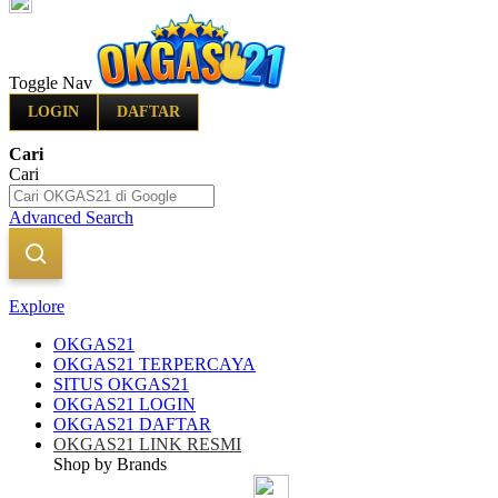
Indonesia
Toggle Nav
LOGIN
DAFTAR
Cari
Cari
Advanced Search
Explore
OKGAS21
OKGAS21 TERPERCAYA
SITUS OKGAS21
OKGAS21 LOGIN
OKGAS21 DAFTAR
OKGAS21 LINK RESMI
Shop by Brands