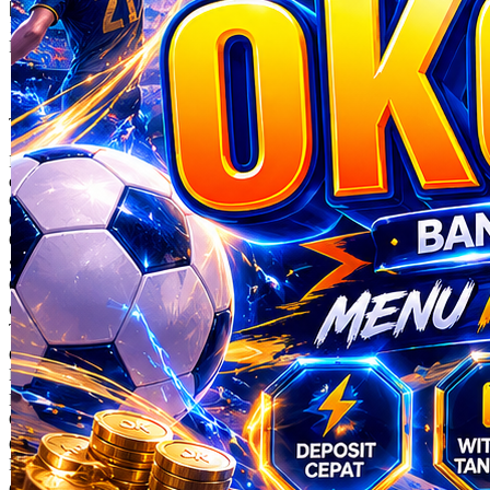
|
1876-0LX01893491
Rp. 10.000
4.9
(711.637)
Tulis ulasan
4.5
dari
5
Topi Tanpa Bingkai Futura Wash
bintang,
nilai
Info lebih lanjut
rating
rata-
dalam stok
rata.
Only
%1
left
Read
OKGAS21 OFFICIAL
13
OKGAS21
Reviews.
SITUS
Tautan
halaman
OKGAS21
yang
OKGAS21
sama.
TERPERCAYA
OKGAS21
LINK RESMI
LINK
OKGAS21
OKGAS21
DAFTAR
OKGAS21