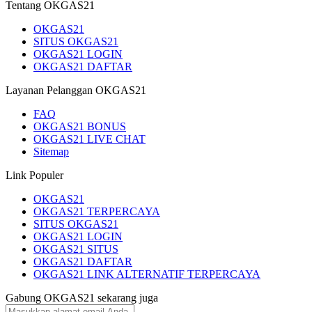
Tentang OKGAS21
OKGAS21
SITUS OKGAS21
OKGAS21 LOGIN
OKGAS21 DAFTAR
Layanan Pelanggan OKGAS21
FAQ
OKGAS21 BONUS
OKGAS21 LIVE CHAT
Sitemap
Link Populer
OKGAS21
OKGAS21 TERPERCAYA
SITUS OKGAS21
OKGAS21 LOGIN
OKGAS21 SITUS
OKGAS21 DAFTAR
OKGAS21 LINK ALTERNATIF TERPERCAYA
Gabung OKGAS21 sekarang juga